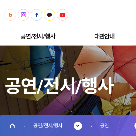
공연/전시/행사
대관안내
공연/전시/행사
공연/전시/행사
공연