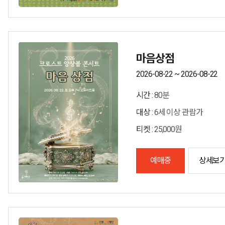
마음상점
2026-08-22 ~ 2026-08-22
시간 :
80분
대상 :
6세 이상 관람가
티켓 :
25,000원
예매중
상세보