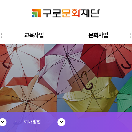
검색창 열기
교육사업
문화사업
전체메뉴 열기
예매방법