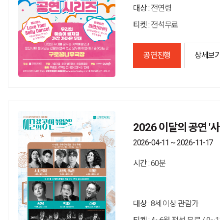
대상 :
전연령
티켓 :
전석무료
공연진행
상세보
2026 이달의 공연 '
2026-04-11 ~ 2026-11-17
시간 :
60분
대상 :
8세 이상 관람가