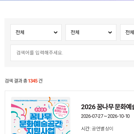
시작일
시
검색 결과 총
1345
건
2026 꿈나무 문화
2026-07-27 ~ 2026-10-10
시간 :
공연별 상이