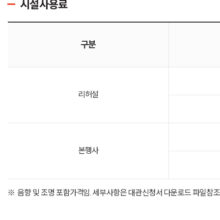
시설사용료
구분
리허설
본행사
음향 및 조명 포함가격임. 세부사항은 대관신청서 다운로드 파일참조