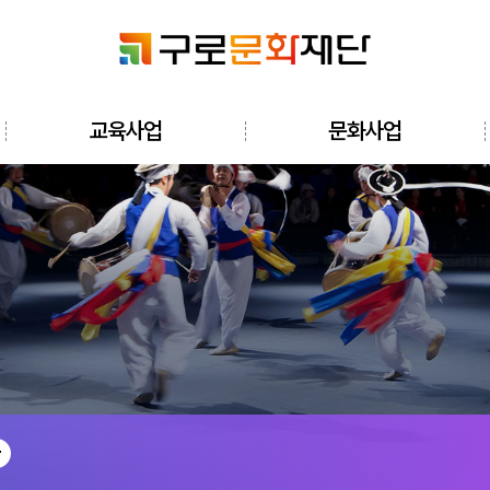
검색창 열기
교육사업
문화사업
전체메뉴 열기