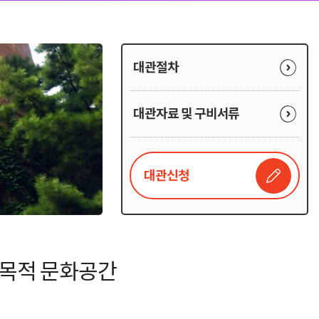
대관절차
대관자료 및 구비서류
대관신청
목적 문화공간