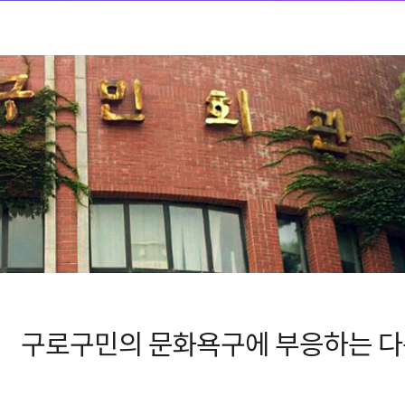
구로구민의 문화욕구에 부응하는
다