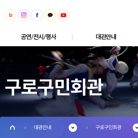
공연/전시/행사
대관안내
구로구민회관
대관안내
구로구민회관