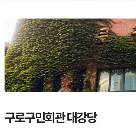
구로구민회관 대강당