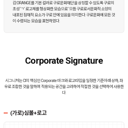
감:ORANGE를 기본 컬러로 구로문화재단을 상징할 수 있도록 구로의
초성 ‘ㄱ’ 로고체를 형상화한 모습으로 ‘으뜸 구로로서문화적 소양의
내포된 잠재적 요소가 구로 안에 있음을 의미한다. 구로문화에 모든 것
이 수렴되는 모습을 표현하였다.
Corporate Signature
시그니처는 CI의 핵심인 Corporate 마크와 로고타입을 일정한 기준아래 상하, 좌
우로 조합한 것을 말하며 적용되는 공간을 고려하여 적절한 것을 선택하여 사용한
다.
(가로)심볼+로고