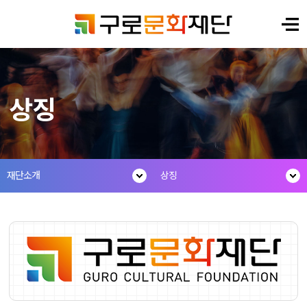
상징
재단소개
상징