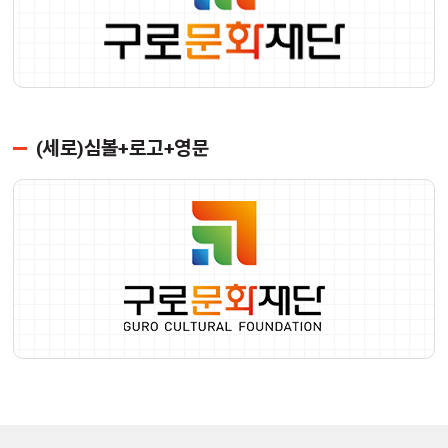
(세로)심볼+로고+영문