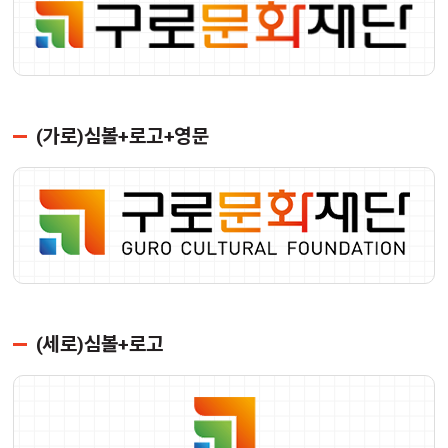
(가로)심볼+로고+영문
(세로)심볼+로고