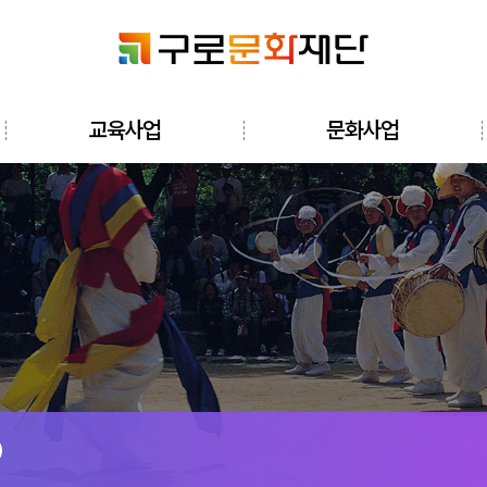
검색창 열기
교육사업
문화사업
전체메뉴 열기