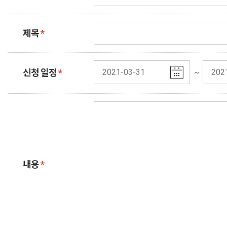
제목
*
신청 일정 종료일
신청 일정
*
~
내용
*