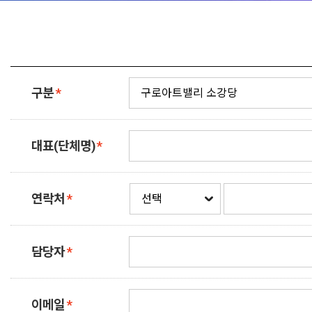
구분
*
대표(단체명)
*
연락처
*
담당자
*
이메일
*