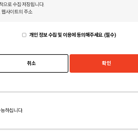
적으로 수집·저장됩니다.
친 웹사이트의 주소
개인 정보 수집 및 이용에 동의해주세요. (필수)
서비스를 이용하기 위한 개인정보를 보유 및 이용하고 있습니다. 회원 탈퇴
인정보를 지체없이 파기합니다.
취소
확인
그 외 선택항목
 이용에 따른 회원관리, 이벤트 및 마케팅에 활용
 의하여 보존할 필요가 있는 경우 관계법령에서 정한 일정한 기간 동안 
가능하십니다.