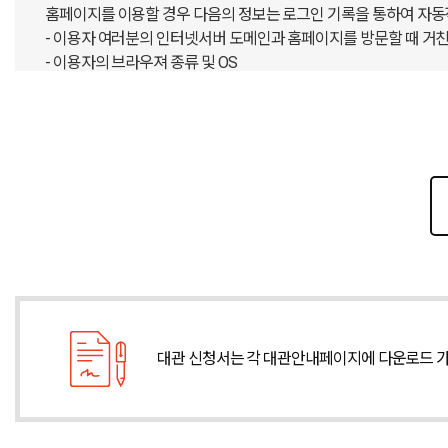
홈페이지를 이용할 경우 다음의 정보는 로그인 기록을 통하여 자동
- 이용자 여러분의 인터넷서버 도메인과 홈페이지를 방문할 때 거
- 이용자의 브라우져 종류 및 OS
- 방문일시, 쿠키 등
2. 개인정보의 수집 이용목적 및 보유 이용기간
서비스 신청 부터 서비스를 제공하는 기간 동안에 한하여 홈페이지 
우, 수집/이용목적을 달성하거나 보유/이용기간이 종료한 경우 개
개인정보 수집
- 보존 항목 : 아이디, 비밀번호, 고객명, 직업, 주소, 연락처, e-mail 
- 이용 목적 : 홈페이지 이용에 따른 본인 식별 및 홈페이지 서비스
- 보유·이용기간 : 회원 탈퇴시까지
전자상거래 등에서의 소비자보호에 관한 법률 등 관계법령의 규정에
- 계약 또는 청약철회 등에 관한 기록
보존 이유 : 전자상거래 등에서의 소비자보호에 관한 법률
대관 신청서는 각 대관안내페이지에 다운로드 
보존 기간 : 5년
- 대금결제 및 재화 등의 공급에 관한 기록
보존 이유 : 전자상거래 등에서의 소비자보호에 관한 법률
보존 기간 : 5년