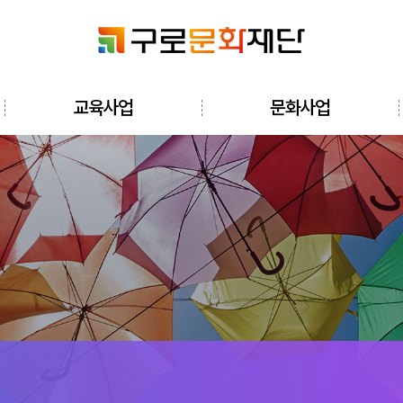
검색창 열기
교육사업
문화사업
전체메뉴 열기