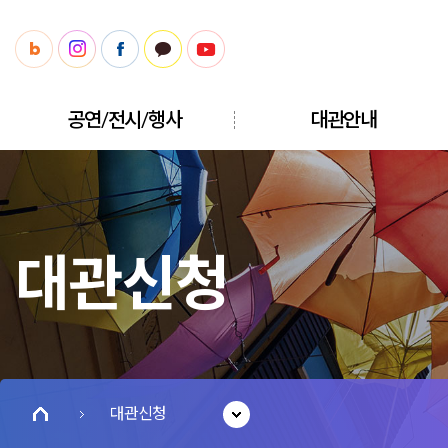
공연/전시/행사
대관안내
대관신청
대관신청