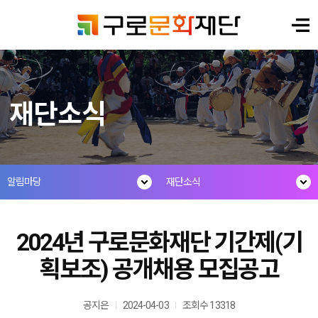
재단소식
알림마당
재단소식
2024년 구로문화재단 기간제(기
획보조) 공개채용 모집공고
공지은
2024-04-03
조회수 13318