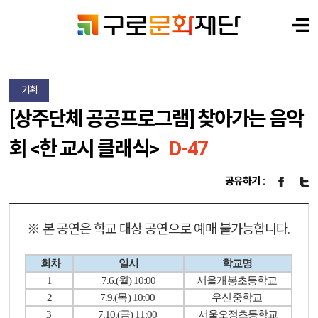
기획
[상주단체 공공프로그램] 찾아가는 음악
회 <한 교시 클래식>
D-47
공유하기 :
※ 본 공연은 학교 대상 공연으로 예매 불가능합니다.
회차
일시
학교명
1
7.6.(월) 10:00
서울개봉초등학교
2
7.9.(목) 10:00
우신중학교
3
7.10.(금) 11:00
서울오정초등학교