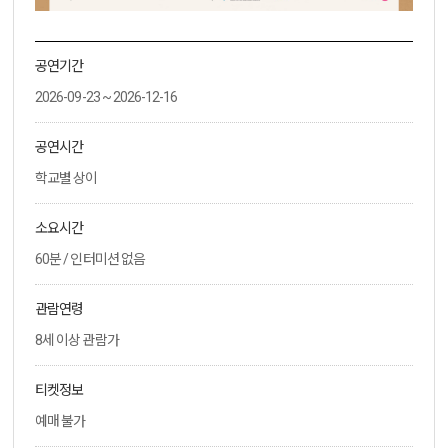
공연기간
2026-09-23 ~ 2026-12-16
공연시간
학교별 상이
소요시간
60분 / 인터미션 없음
관람연령
8세 이상 관람가
티켓정보
예매 불가