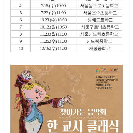
4
7.15.(수) 10:00
서울동구로초등학교
5
7.22.(수) 11:00
서울온수초등학교
6
9.23.(수) 10:00
성베드로학교
7
10.12.(월) 10:50
서울구로남초등학교
8
11.23.(월) 11:00
서울신도림초등학교
9
11.25.(수) 11:00
신도림중학교
10
12.16.(수) 11:00
개봉중학교