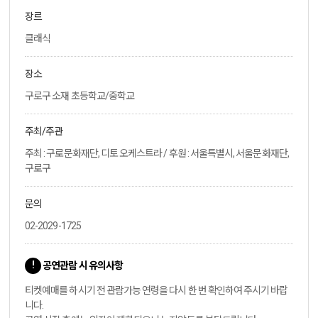
장르
클래식
장소
구로구 소재 초등학교/중학교
주최/주관
주최 : 구로문화재단, 디토 오케스트라 / 후원 : 서울특별시, 서울문화재단,
구로구
문의
02-2029-1725
공연관람 시 유의사항
티켓예매를 하시기 전 관람가능 연령을 다시 한 번 확인하여 주시기 바랍
니다.