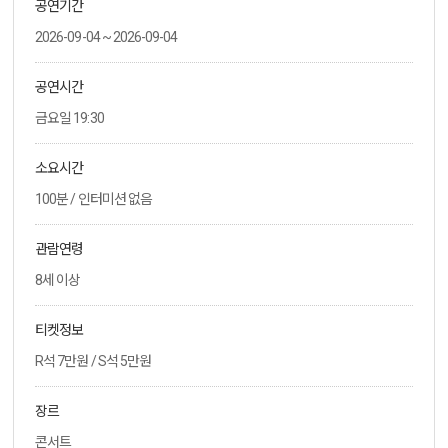
공연기간
2026-09-04 ~ 2026-09-04
공연시간
금요일 19:30
소요시간
100분 / 인터미션 없음
관람연령
8세 이상
티켓정보
R석 7만원 / S석 5만원
장르
콘서트