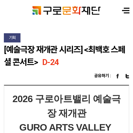
기획
[예술극장 재개관 시리즈] <최백호 스페
셜 콘서트>
D-24
공유하기 :
2026 구로아트밸리 예술극
장 재개관
GURO ARTS VALLEY