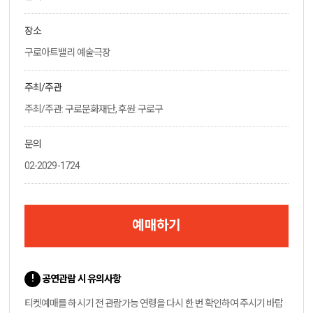
장소
구로아트밸리 예술극장
주최/주관
주최/주관: 구로문화재단, 후원: 구로구
문의
02-2029-1724
예매하기
공연관람 시 유의사항
티켓예매를 하시기 전 관람가능 연령을 다시 한 번 확인하여 주시기 바랍