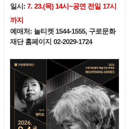
일시:
7. 23.(목) 14시~공연 전일 17시
까지
예매처: 놀티켓 1544-1555, 구로문화
재단 홈페이지 02-2029-1724