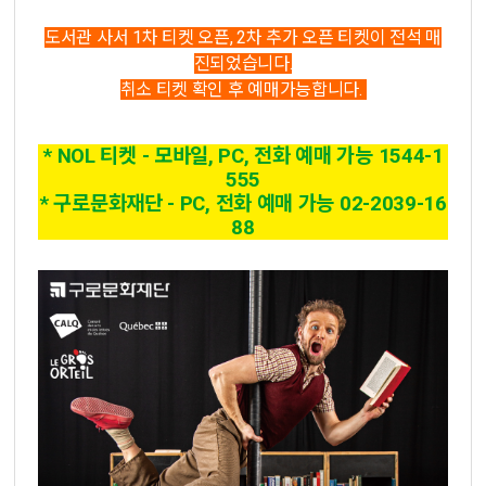
도서관 사서 1차 티켓 오픈, 2차 추가 오픈 티켓이 전석 매
진되었습니다.
취소 티켓 확인 후 예매가능합니다.
* NOL 티켓 - 모바일, PC, 전화 예매 가능 1544-1
555
* 구로문화재단 - PC, 전화 예매 가능 02-2039-16
88