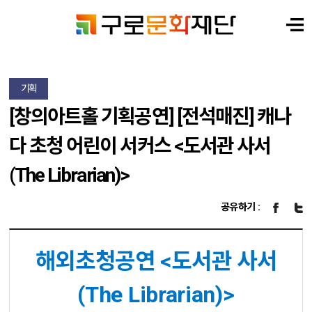
기획
[창의아트홀 기획공연] [전석매진] 캐나
다 초청 어린이 서커스 <도서관 사서
(The Librarian)>
공유하기 :
해외초청공연 <도서관 사서
(The Librarian)>