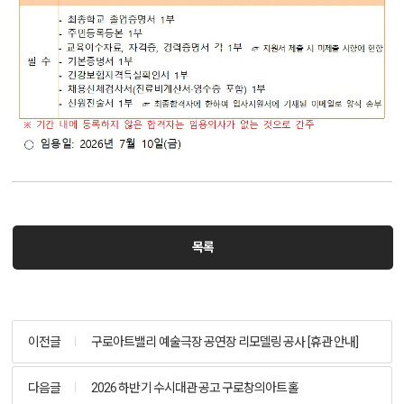
목록
이전글
구로아트밸리 예술극장 공연장 리모델링 공사 [휴관 안내]
다음글
2026 하반기 수시대관 공고 구로창의아트홀