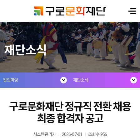
재단소식
알림마당
재단소식
구로문화재단 정규직 전환 채용
최종 합격자 공고
시스템관리자
2026-07-01
조회수 956