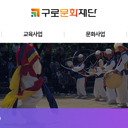
검색창 열기
교육사업
문화사업
전체메뉴 열기