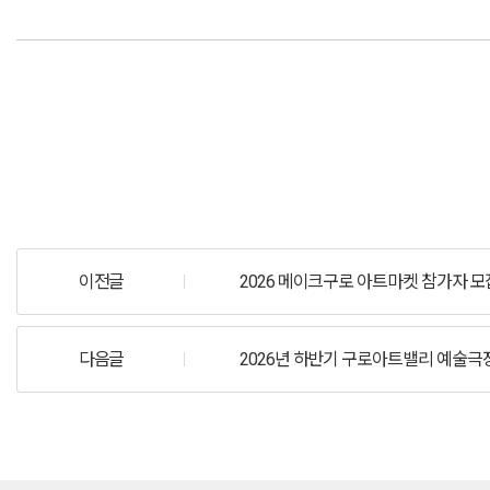
이전글
2026 메이크구로 아트마켓 참가자 모
다음글
2026년 하반기 구로아트밸리 예술극