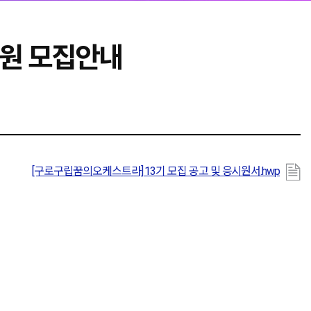
단원 모집안내
[구로구립꿈의오케스트라] 13기 모집 공고 및 응시원서.hwp