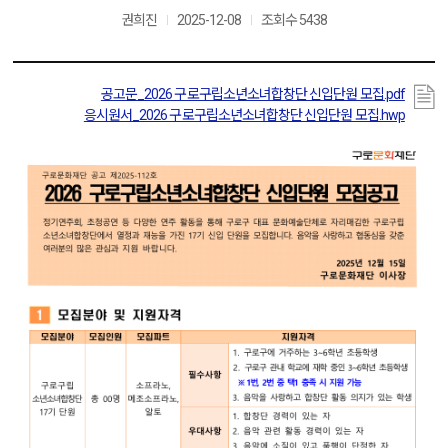
권희진
2025-12-08
조회수 5438
공고문_2026 구로구립소년소녀합창단 신입단원 모집.pdf
응시원서_2026 구로구립소년소녀합창단 신입단원 모집.hwp