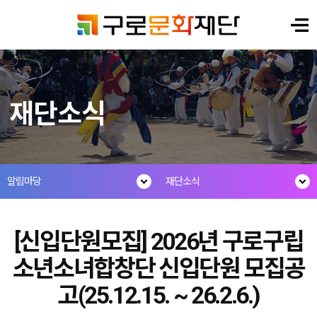
재단소식
알림마당
재단소식
[신입단원모집] 2026년 구로구립
소년소녀합창단 신입단원 모집공
고(25.12.15. ~ 26.2.6.)