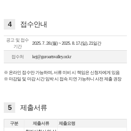
4
접수안내
공고 및 접수
2025. 7. 28.(월) ~ 2025. 8. 17.(일), 21일간
기간
kej@guroartsvalley.or.kr
접수처
※ 온라인 접수만 가능하며, 서류 미비 시 책임은 신청자에게 있음
※ 마감일 및 마감 시간 임박 시 접속 지연 가능하니 사전 제출 권장
5
제출서류
구분
제출서류
제출요령