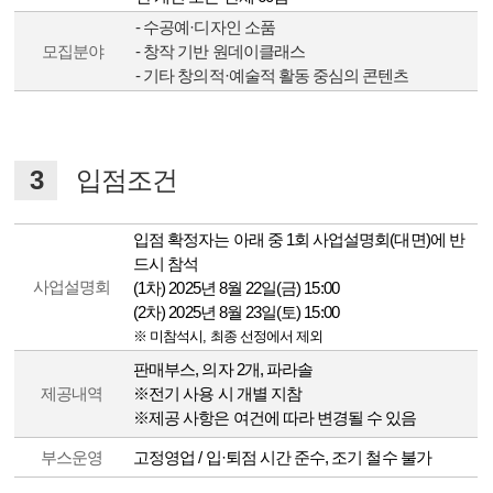
- 수공예·디자인 소품
모집분야
- 창작 기반 원데이클래스
- 기타 창의적·예술적 활동 중심의 콘텐츠
3
입점조건
입점 확정자는 아래 중 1회 사업설명회(대면)에 반
드시 참석
사업설명회
(1차) 2025년 8월 22일(금) 15:00
(2차) 2025년 8월 23일(토) 15:00
※ 미참석시, 최종 선정에서 제외
판매부스, 의자 2개, 파라솔
제공내역
※전기 사용 시 개별 지참
※제공 사항은 여건에 따라 변경될 수 있음
부스운영
고정영업 / 입·퇴점 시간 준수, 조기 철수 불가