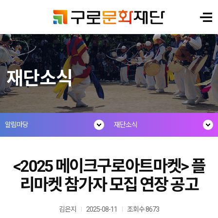
재단소식
알림마당
재단소식
<2025 메이크구로아트마켓> 플
리마켓 참가자 모집 연장 공고
김은지
2025-08-11
조회수 8673