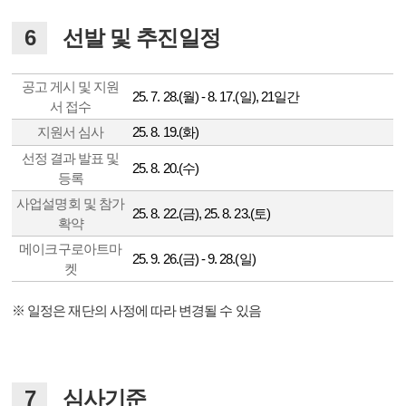
6
선발 및 추진일정
공고 게시 및 지원
25. 7. 28.(월) - 8. 17.(일), 21일간
서 접수
지원서 심사
25. 8. 19.(화)
선정 결과 발표 및
25. 8. 20.(수)
등록
사업설명회 및 참가
25. 8. 22.(금), 25. 8. 23.(토)
확약
메이크구로아트마
25. 9. 26.(금) - 9. 28.(일)
켓
※
일정은 재단의 사정에 따라 변경될 수 있음
7
심사기준