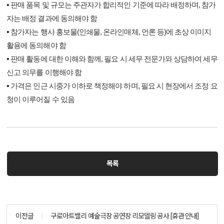
▪
판매 품목 및 규모는 주관자가 합리적인 기준에 따라 배정하며, 참가
자는 배정 결과에 동의해야 함
▪
참가자는 행사 홍보물(인쇄물, 온라인매체, 언론 등)에 초상 이미지
활용에 동의해야 함
▪
판매 활동에 대한 이해와 함께, 필요 시 세무 전문가와 상담하여 세무
신고 의무를 이행해야 함
▪
가격은 인근 시중가 이하로 책정해야 하며, 필요 시 현장에서 조정 요
청이 이루어질 수 있음
목록
이전글
구로아트밸리 예술극장 공연장 리모델링 공사 [휴관 안내]