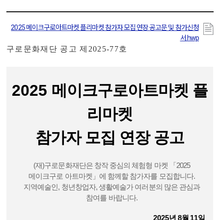
2025 메이크구로아트마켓 플리마켓 참가자 모집 연장 공고문 및 참가신청
서.hwp
구로문화재단 공고 제
2025-77
호
2025
메이크구로아트마켓
플
리마켓
참가자 모집 연장 공고
(재)구로문화재단은 창작 중심의 체험형 마켓 「2025
메이크구로 아트마켓」에 함께할 참가자를 모집합니다.
지역예술인, 청년창업자, 생활예술가 여러분의 많은 관심과
참여를 바랍니다.
2025
년
8
월
11
일