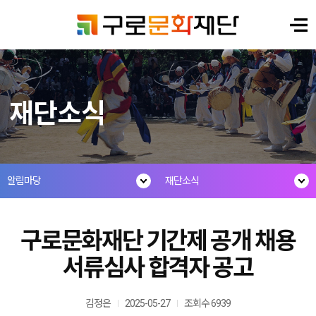
재단소식
알림마당
재단소식
구로문화재단 기간제 공개 채용
서류심사 합격자 공고
김정은
2025-05-27
조회수 6939