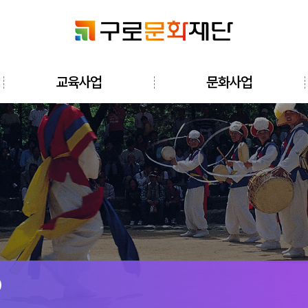
검색창 열기
교육사업
문화사업
전체메뉴 열기