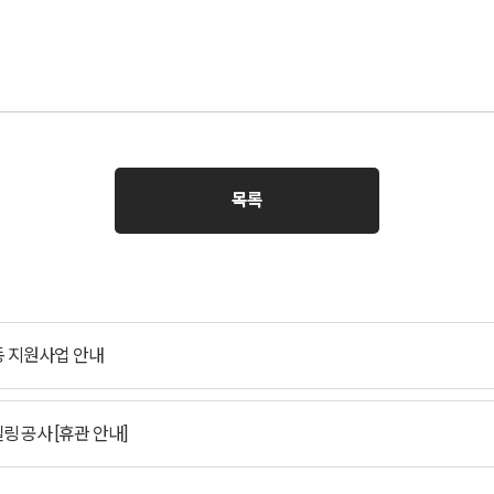
목록
활동 지원사업 안내
 공사 [휴관 안내]