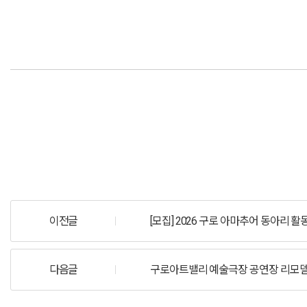
이전글
[모집] 2026 구로 아마추어 동아리 
다음글
구로아트밸리 예술극장 공연장 리모델링