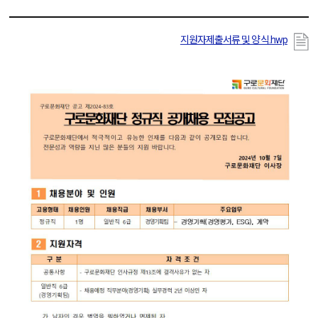
지원자제출서류 및 양식.hwp