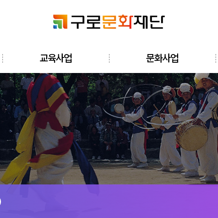
검색창 열기
교육사업
문화사업
전체메뉴 열기