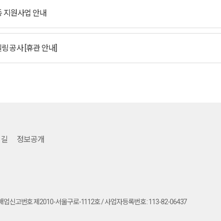
활동 지원사업 안내
 공사 [휴관 안내]
유관기관 링크
 길
정보공개
신판매업신고번호 제2010-서울구로-1112호 / 사업자등록번호 : 113-82-06437