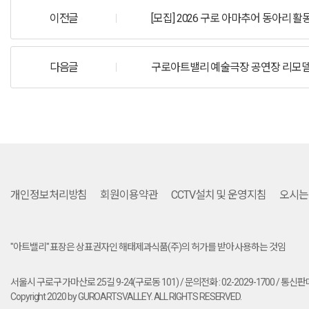
이전글
[모집] 2026 구로 아마추어 동아리 
다음글
구로아트밸리 예술극장 공연장 리모델링
개인정보처리방침
회원이용약관
CCTV설치 및 운영지침
오시는
"아트밸리" 표장은 상표권자인 해태제과식품(주)의 허가를 받아 사용하는 것임
서울시 구로구 가마산로 25길 9-24(구로동 101) / 문의전화 : 02-2029-1700 / 통
Copyright 2020 by GUROARTSVALLEY. ALL RIGHTS RESERVED.