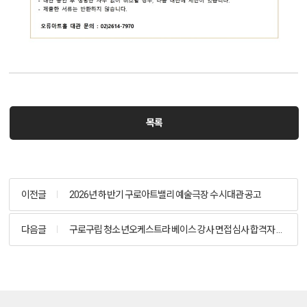
목록
이전글
2026년 하반기 구로아트밸리 예술극장 수시대관 공고
다음글
구로구립 청소년오케스트라 베이스 강사 면접심사 합격자 공고