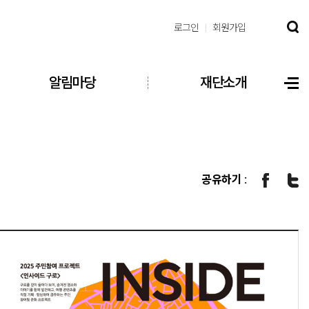
로그인
회원가입
알림마당
재단소개
공유하기 :