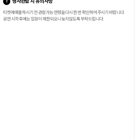
행사관람 시 유의사항
티켓예매를 하시기 전 관람가능 연령을 다시 한 번 확인하여 주시기 바랍니다.
공연 시작 후에는 입장이 제한되오니 늦지않도록 부탁드립니다.