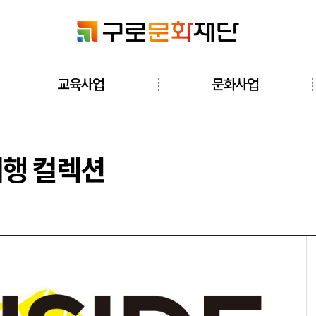
검색창 열기
교육사업
문화사업
전체메뉴 열기
여행 컬렉션