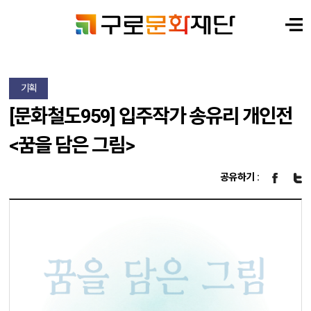
기획
[문화철도959] 입주작가 송유리 개인전
<꿈을 담은 그림>
공유하기 :